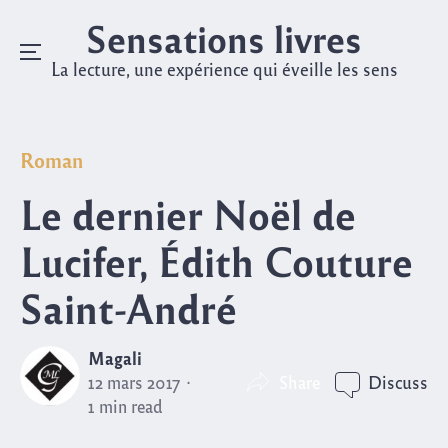
Sensations livres
Menu
La lecture, une expérience qui éveille les sens
Skip
to
Posted
Roman
content
in
Le dernier Noël de
Lucifer, Édith Couture
Saint-André
Magali
Share
12 mars 2017
Discuss
1 min read