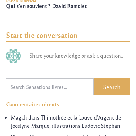
Previous article
Qui s’en souvient ? David Ramolet
Start the conversation
Share your knowledge or ask a question..
Recherche
Commentaires récents
Magali
dans
Thimothée et la Louve d’Argent de
Jocelyne Marque, illustrations Ludovic Stephan